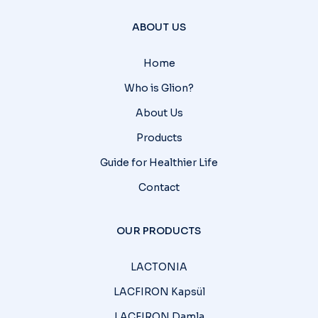
ABOUT US
Home
Who is Glion?
About Us
Products
Guide for Healthier Life
Contact
OUR PRODUCTS
LACTONIA
LACFIRON Kapsül
LACFIRON Damla