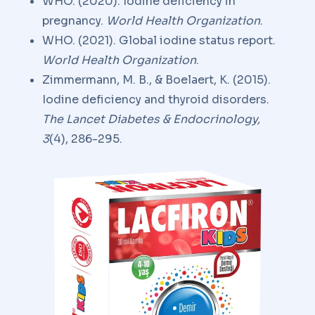
WHO. (2020). Iodine deficiency in
pregnancy.
World Health Organization
.
WHO. (2021). Global iodine status report.
World Health Organization
.
Zimmermann, M. B., & Boelaert, K. (2015).
Iodine deficiency and thyroid disorders.
The Lancet Diabetes & Endocrinology,
3
(4), 286-295.