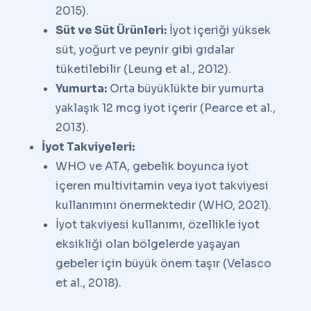
2015).
Süt ve Süt Ürünleri:
İyot içeriği yüksek
süt, yoğurt ve peynir gibi gıdalar
tüketilebilir (Leung et al., 2012).
Yumurta:
Orta büyüklükte bir yumurta
yaklaşık 12 mcg iyot içerir (Pearce et al.,
2013).
İyot Takviyeleri:
WHO ve ATA, gebelik boyunca iyot
içeren multivitamin veya iyot takviyesi
kullanımını önermektedir (WHO, 2021).
İyot takviyesi kullanımı, özellikle iyot
eksikliği olan bölgelerde yaşayan
gebeler için büyük önem taşır (Velasco
et al., 2018).