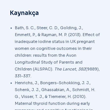
Kaynakça
Bath, S. C., Steer, C. D., Golding, J.,
Emmett, P., & Rayman, M. P. (2013). Effect of
inadequate iodine status in UK pregnant
women on cognitive outcomes in their
children: results from the Avon
Longitudinal Study of Parents and
Children (ALSPAC).
The Lancet, 382
(9889),
331-337.
Henrichs, J., Bongers-Schokking, J. J.,
Schenk, J. J., Ghassabian, A., Schmidt, H.
G., Visser, T. J., & Tiemeier, H. (2010).
Maternal thyroid function during early