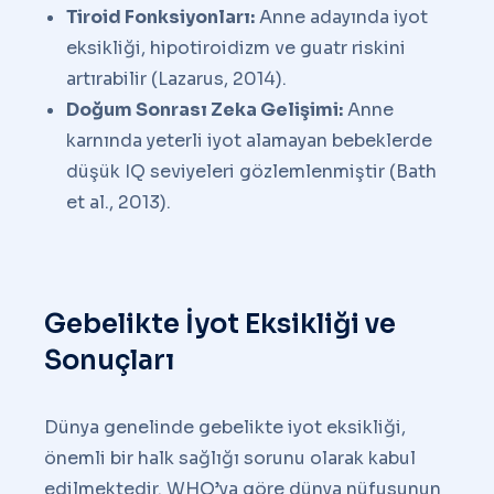
Tiroid Fonksiyonları:
Anne adayında iyot
eksikliği, hipotiroidizm ve guatr riskini
artırabilir (Lazarus, 2014).
Doğum Sonrası Zeka Gelişimi:
Anne
karnında yeterli iyot alamayan bebeklerde
düşük IQ seviyeleri gözlemlenmiştir (Bath
et al., 2013).
Gebelikte İyot Eksikliği ve
Sonuçları
Dünya genelinde gebelikte iyot eksikliği,
önemli bir halk sağlığı sorunu olarak kabul
edilmektedir. WHO’ya göre dünya nüfusunun