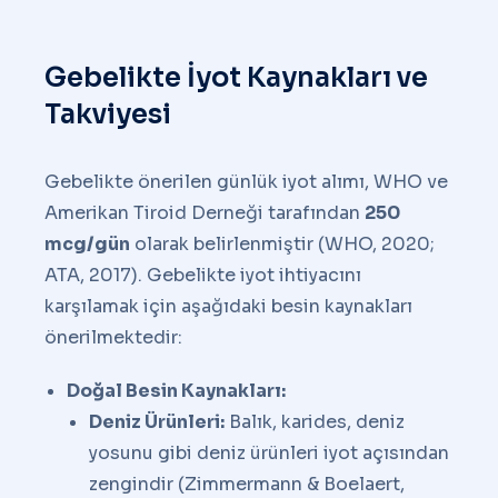
Gebelikte İyot Kaynakları ve
Takviyesi
Gebelikte önerilen günlük iyot alımı, WHO ve
Amerikan Tiroid Derneği tarafından
250
mcg/gün
olarak belirlenmiştir (WHO, 2020;
ATA, 2017). Gebelikte iyot ihtiyacını
karşılamak için aşağıdaki besin kaynakları
önerilmektedir:
Doğal Besin Kaynakları:
Deniz Ürünleri:
Balık, karides, deniz
yosunu gibi deniz ürünleri iyot açısından
zengindir (Zimmermann & Boelaert,