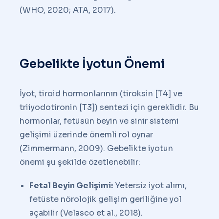
(WHO, 2020; ATA, 2017).
Gebelikte İyotun Önemi
İyot, tiroid hormonlarının (tiroksin [T4] ve
triiyodotironin [T3]) sentezi için gereklidir. Bu
hormonlar, fetüsün beyin ve sinir sistemi
gelişimi üzerinde önemli rol oynar
(Zimmermann, 2009). Gebelikte iyotun
önemi şu şekilde özetlenebilir:
Fetal Beyin Gelişimi:
Yetersiz iyot alımı,
fetüste nörolojik gelişim geriliğine yol
açabilir (Velasco et al., 2018).