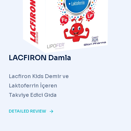
LACFIRON Damla
Lacfiron Kids Demir ve
Laktoferrin İçeren
Takviye Edici Gıda
DETAILED REVIEW