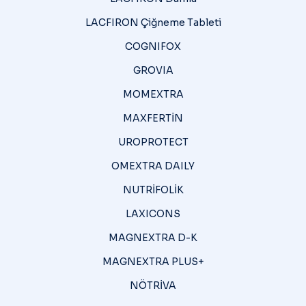
LACFIRON Çiğneme Tableti
COGNIFOX
GROVIA
MOMEXTRA
MAXFERTİN
UROPROTECT
OMEXTRA DAILY
NUTRİFOLİK
LAXICONS
MAGNEXTRA D-K
MAGNEXTRA PLUS+
NÖTRİVA