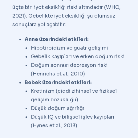
üçte biri iyot eksikliği riski altındadır (WHO,
2021). Gebelikte iyot eksikliği şu olumsuz
sonuçlara yol açabilir:
Anne üzerindeki etkileri:
Hipotiroidizm ve guatr gelişimi
Gebelik kayıpları ve erken doğum riski
Doğum sonrası depresyon riski
(Henrichs et al., 2010)
Bebek üzerindeki etkileri:
Kretinizm (ciddi zihinsel ve fiziksel
gelişim bozukluğu)
Düşük doğum ağırlığı
Düşük IQ ve bilişsel işlev kayıpları
(Hynes et al., 2013)