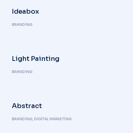
Ideabox
BRANDING
Light Painting
BRANDING
Abstract
BRANDING
,
DIGITAL MARKETING