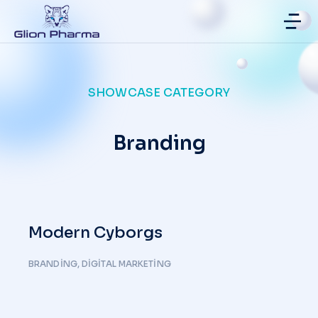
SHOWCASE CATEGORY
Branding
Modern Cyborgs
BRANDING
,
DIGITAL MARKETING