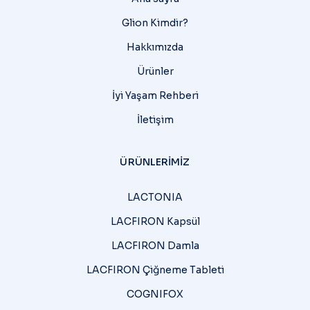
Glion Kimdir?
Hakkımızda
Ürünler
İyi Yaşam Rehberi
İletişim
ÜRÜNLERIMIZ
LACTONIA
LACFIRON Kapsül
LACFIRON Damla
LACFIRON Çiğneme Tableti
COGNIFOX