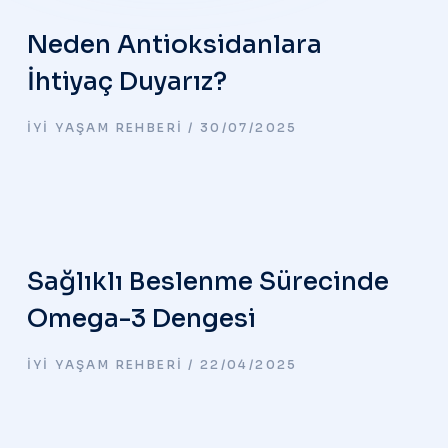
Neden Antioksidanlara
İhtiyaç Duyarız?
İYI YAŞAM REHBERI
30/07/2025
Sağlıklı Beslenme Sürecinde
Omega-3 Dengesi
İYI YAŞAM REHBERI
22/04/2025