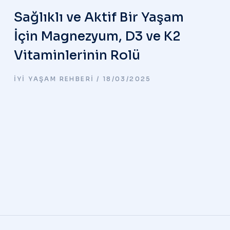
Sağlıklı ve Aktif Bir Yaşam
İçin Magnezyum, D3 ve K2
Vitaminlerinin Rolü
İYI YAŞAM REHBERI
18/03/2025