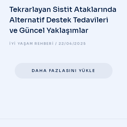
Tekrarlayan Sistit Ataklarında
Alternatif Destek Tedavileri
ve Güncel Yaklaşımlar
İYI YAŞAM REHBERI
22/04/2025
DAHA FAZLASINI YÜKLE