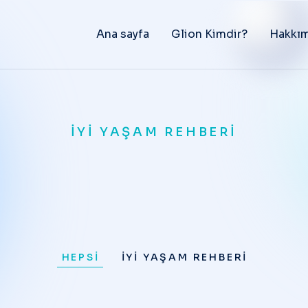
Ana sayfa
Glion Kimdir?
Hakkım
İYI YAŞAM REHBERI
HEPSI
İYI YAŞAM REHBERI