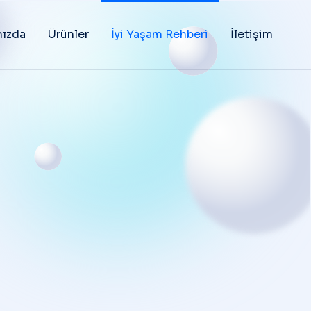
ızda
Ürünler
İyi Yaşam Rehberi
İletişim