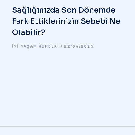
Sağlığınızda Son Dönemde
Fark Ettiklerinizin Sebebi Ne
Olabilir?
İYI YAŞAM REHBERI
22/04/2025