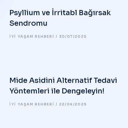
Psyllium ve İrritabl Bağırsak
Sendromu
İYI YAŞAM REHBERI
30/07/2025
Mide Asidini Alternatif Tedavi
Yöntemleri ile Dengeleyin!
İYI YAŞAM REHBERI
22/04/2025