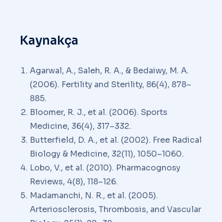
Kaynakça
Agarwal, A., Saleh, R. A., & Bedaiwy, M. A.
(2006). Fertility and Sterility, 86(4), 878–
885.
Bloomer, R. J., et al. (2006). Sports
Medicine, 36(4), 317–332.
Butterfield, D. A., et al. (2002). Free Radical
Biology & Medicine, 32(11), 1050–1060.
Lobo, V., et al. (2010). Pharmacognosy
Reviews, 4(8), 118–126.
Madamanchi, N. R., et al. (2005).
Arteriosclerosis, Thrombosis, and Vascular