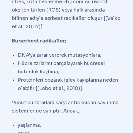
stres, kötü beslenme vb.) sonucu reaktif
oksijen türleri (ROS) veya halk arasında
bilinen adıyla serbest radikaller oluşur [(Valko
et al., 2007)].
Bu serbest radikaller;
DNA’ya zarar vererek mutasyonlara,
Hücre zarlarını parçalayarak hücresel
bütünlük kaybına,
Proteinleri bozarak işlev kayıplarına neden
olabilir [(Lobo et al., 2010)].
Vücut bu zararlara karşı antioksidan savunma
sistemlerine sahiptir. Ancak,
yaşlanma,