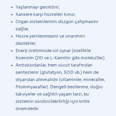
Yaşlanmayı geciktirir,
Kansere karşı hücreleri korur,
Organ sistemlerinin düzgün çalışmasını
sağlar,
Hücre yenilenmesini ve onarımını
destekler,
Enerji üretiminde rol oynar (özellikle
Koenzim Q10 ve L-Karnitin gibi moleküller).
Antioksidanlar, hem vücut tarafından
sentezlenir (glutatyon, SOD vb.) hem de
dışarıdan alınmalıdır (vitaminler, mineraller,
fitokimyasallar). Dengeli beslenme, doğru
takviyeler ve sağlıklı yaşam tarzı, bu
sistemin sürdürülebilirliği için kritik
önemdedir.