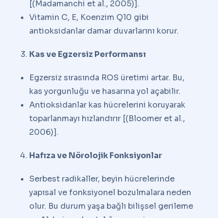
[(Madamanchi et al., 2005)].
Vitamin C, E, Koenzim Q10 gibi
antioksidanlar damar duvarlarını korur.
Kas ve Egzersiz Performansı
Egzersiz sırasında ROS üretimi artar. Bu,
kas yorgunluğu ve hasarına yol açabilir.
Antioksidanlar kas hücrelerini koruyarak
toparlanmayı hızlandırır [(Bloomer et al.,
2006)].
Hafıza ve Nörolojik Fonksiyonlar
Serbest radikaller, beyin hücrelerinde
yapısal ve fonksiyonel bozulmalara neden
olur. Bu durum yaşa bağlı bilişsel gerileme