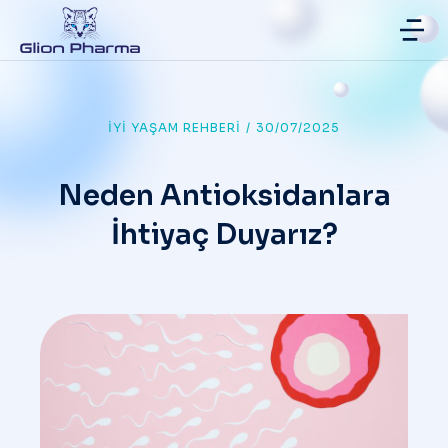
İYI YAŞAM REHBERI
/
30/07/2025
Neden Antioksidanlara
İhtiyaç Duyarız?