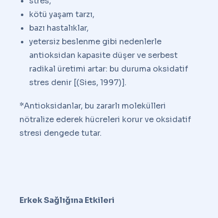
stres,
kötü yaşam tarzı,
bazı hastalıklar,
yetersiz beslenme gibi nedenlerle
antioksidan kapasite düşer ve serbest
radikal üretimi artar: bu duruma oksidatif
stres denir [(Sies, 1997)].
*Antioksidanlar, bu zararlı molekülleri
nötralize ederek hücreleri korur ve oksidatif
stresi dengede tutar.
Erkek Sağlığına Etkileri