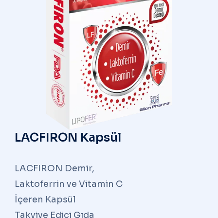
LACFIRON Kapsül
LACFIRON Demir,
Laktoferrin ve Vitamin C
İçeren Kapsül
Takviye Edici Gıda