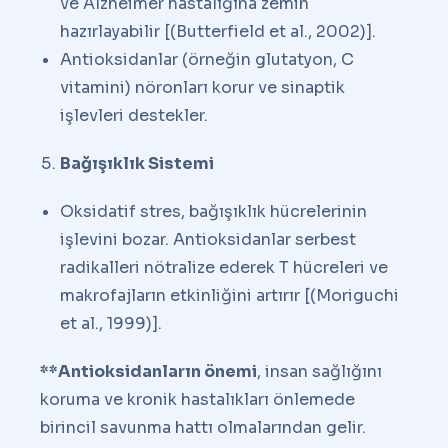
ve Alzheimer hastalığına zemin
hazırlayabilir [(Butterfield et al., 2002)].
Antioksidanlar (örneğin glutatyon, C
vitamini) nöronları korur ve sinaptik
işlevleri destekler.
Bağışıklık Sistemi
Oksidatif stres, bağışıklık hücrelerinin
işlevini bozar. Antioksidanlar serbest
radikalleri nötralize ederek T hücreleri ve
makrofajların etkinliğini artırır [(Moriguchi
et al., 1999)].
**
Antioksidanların önemi
, insan sağlığını
koruma ve kronik hastalıkları önlemede
birincil savunma hattı olmalarından gelir.