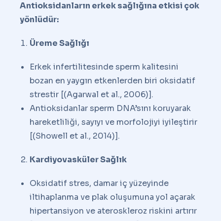
Antioksidanların erkek sağlığına etkisi çok
yönlüdür:
Üreme Sağlığı
Erkek infertilitesinde sperm kalitesini
bozan en yaygın etkenlerden biri oksidatif
strestir [(Agarwal et al., 2006)].
Antioksidanlar sperm DNA’sını koruyarak
hareketliliği, sayıyı ve morfolojiyi iyileştirir
[(Showell et al., 2014)].
Kardiyovasküler Sağlık
Oksidatif stres, damar iç yüzeyinde
iltihaplanma ve plak oluşumuna yol açarak
hipertansiyon ve ateroskleroz riskini artırır