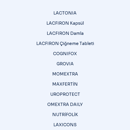
LACTONIA
LACFIRON Kapsül
LACFIRON Damla
LACFIRON Çiğneme Tableti
COGNIFOX
GROVIA
MOMEXTRA
MAXFERTİN
UROPROTECT
OMEXTRA DAILY
NUTRİFOLİK
LAXICONS