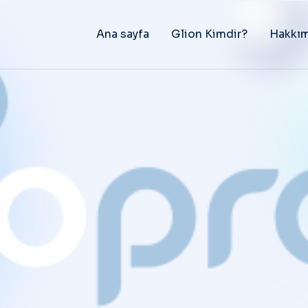
Ana sayfa
Glion Kimdir?
Hakkım