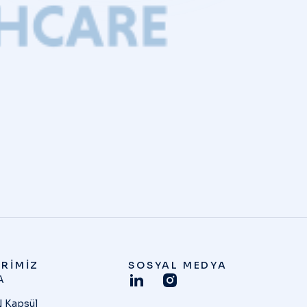
RIMIZ
SOSYAL MEDYA
A
 Kapsül