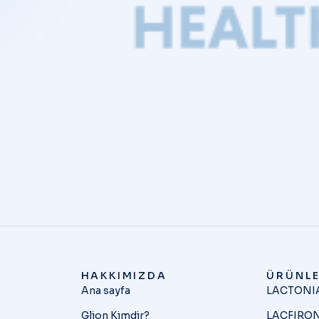
HAKKIMIZDA
ÜRÜNLE
Ana sayfa
LACTONI
Glion Kimdir?
LACFIRON