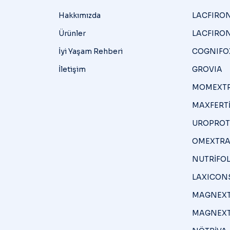
Hakkımızda
LACFIRON
Ürünler
LACFIRON
İyi Yaşam Rehberi
COGNIFO
İletişim
GROVIA
MOMEXT
MAXFERT
UROPROT
OMEXTRA
NUTRİFOL
LAXICON
MAGNEXT
MAGNEXT