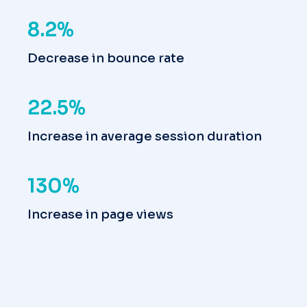
8.2%
Decrease in bounce rate
22.5%
Increase in average session duration
130%
Increase in page views