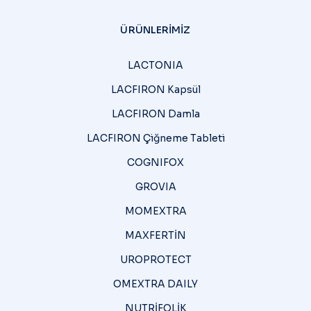
ÜRÜNLERIMIZ
LACTONIA
LACFIRON Kapsül
LACFIRON Damla
LACFIRON Çiğneme Tableti
COGNIFOX
GROVIA
MOMEXTRA
MAXFERTİN
UROPROTECT
OMEXTRA DAILY
NUTRİFOLİK