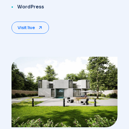
WordPress
Visit live