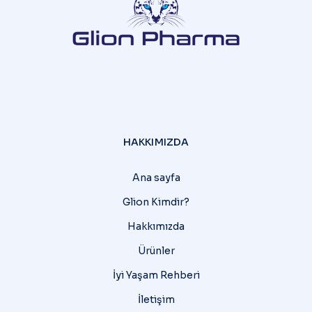
HAKKIMIZDA
Ana sayfa
Glion Kimdir?
Hakkımızda
Ürünler
İyi Yaşam Rehberi
İletişim