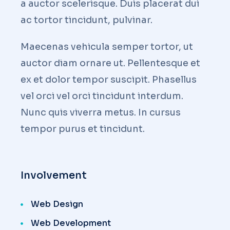
a auctor scelerisque. Duis placerat dui
ac tortor tincidunt, pulvinar.
Maecenas vehicula semper tortor, ut
auctor diam ornare ut. Pellentesque et
ex et dolor tempor suscipit. Phasellus
vel orci vel orci tincidunt interdum.
Nunc quis viverra metus. In cursus
tempor purus et tincidunt.
Involvement
Web Design
Web Development