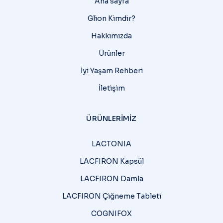
Ana sayfa
Glion Kimdir?
Hakkımızda
Ürünler
İyi Yaşam Rehberi
İletişim
ÜRÜNLERIMIZ
LACTONIA
LACFIRON Kapsül
LACFIRON Damla
LACFIRON Çiğneme Tableti
COGNIFOX