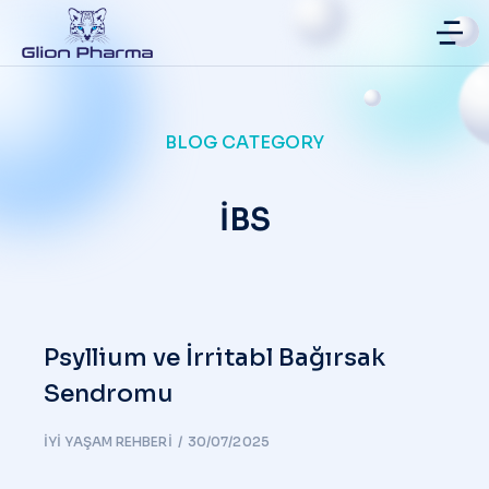
BLOG CATEGORY
İBS
Psyllium ve İrritabl Bağırsak
Sendromu
İYI YAŞAM REHBERI
30/07/2025