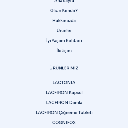
Ana sayfa
Glion Kimdir?
Hakkımızda
Ürünler
İyi Yaşam Rehberi
İletişim
ÜRÜNLERIMIZ
LACTONIA
LACFIRON Kapsül
LACFIRON Damla
LACFIRON Çiğneme Tableti
COGNIFOX