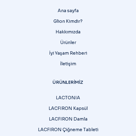
Ana sayfa
Glion Kimdir?
Hakkımızda
Ürünler
İyi Yaşam Rehberi
İletişim
ÜRÜNLERIMIZ
LACTONIA
LACFIRON Kapsül
LACFIRON Damla
LACFIRON Çiğneme Tableti