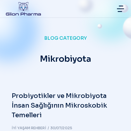
BLOG CATEGORY
Mikrobiyota
Probiyotikler ve Mikrobiyota
İnsan Sağlığının Mikroskobik
Temelleri
İYI YAŞAM REHBERI
30/07/2025