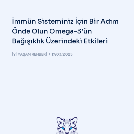
İmmün Sisteminiz İçin Bir Adım
Önde Olun Omega-3’ün
Bağışıklık Üzerindeki Etkileri
İYI YAŞAM REHBERI
17/03/2025