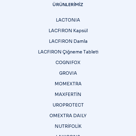
ÜRÜNLERIMIZ
LACTONIA
LACFIRON Kapsül
LACFIRON Damla
LACFIRON Çiğneme Tableti
COGNIFOX
GROVIA
MOMEXTRA
MAXFERTİN
UROPROTECT
OMEXTRA DAILY
NUTRİFOLİK