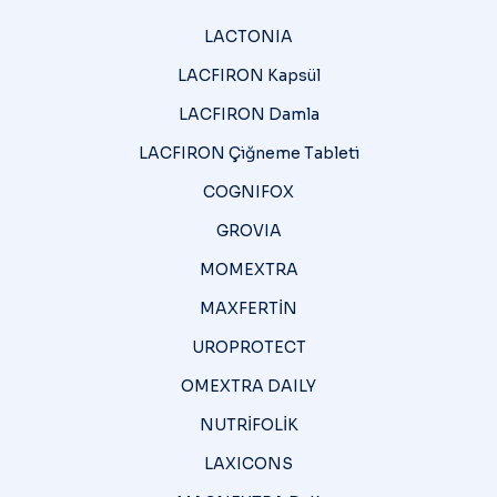
LACTONIA
LACFIRON Kapsül
LACFIRON Damla
LACFIRON Çiğneme Tableti
COGNIFOX
GROVIA
MOMEXTRA
MAXFERTİN
UROPROTECT
OMEXTRA DAILY
NUTRİFOLİK
LAXICONS