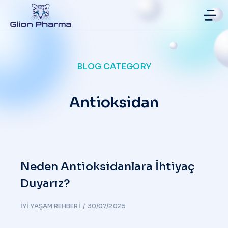
BLOG CATEGORY
Antioksidan
Neden Antioksidanlara İhtiyaç
Duyarız?
İYI YAŞAM REHBERI
30/07/2025