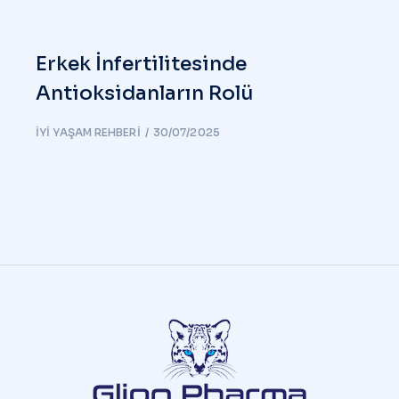
Erkek İnfertilitesinde
Antioksidanların Rolü
İYI YAŞAM REHBERI
30/07/2025